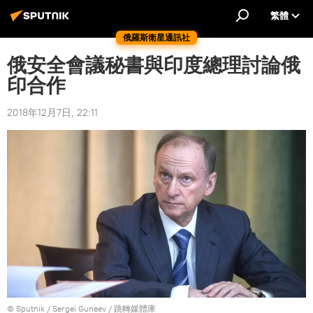
繁體
俄羅斯衛星通訊社
俄安全會議秘書與印度總理討論俄
印合作
2018年12月7日, 22:11
© Sputnik / Sergei Guneev
/
跳轉媒體庫