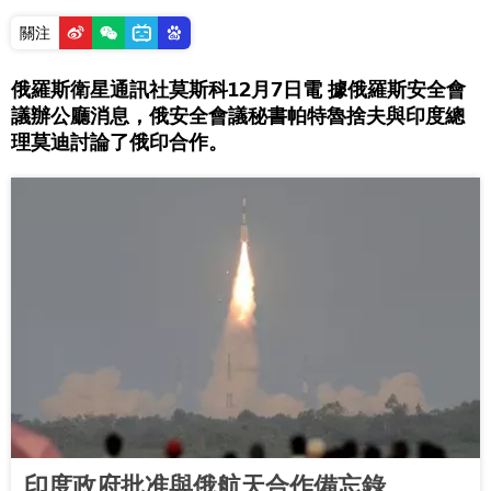
關注
俄羅斯衛星通訊社莫斯科12月7日電 據俄羅斯安全會
議辦公廳消息，俄安全會議秘書帕特魯捨夫與印度總
理莫迪討論了俄印合作。
印度政府批准與俄航天合作備忘錄