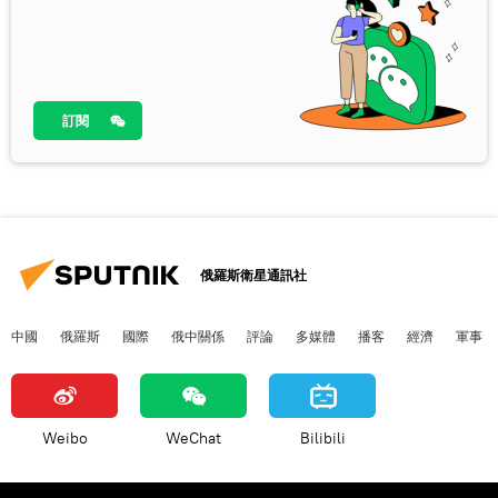
訂閱
俄羅斯衛星通訊社
中國
俄羅斯
國際
俄中關係
評論
多媒體
播客
經濟
軍事
Weibo
WeChat
Bilibili