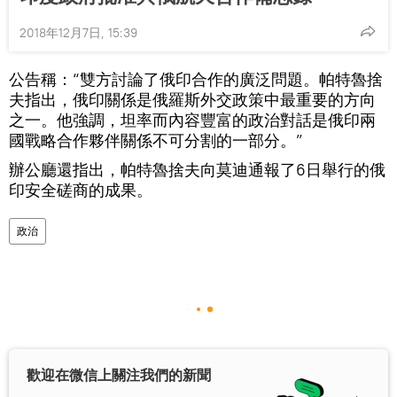
2018年12月7日, 15:39
公告稱：“雙方討論了俄印合作的廣泛問題。帕特魯捨
夫指出，俄印關係是俄羅斯外交政策中最重要的方向
之一。他強調，坦率而內容豐富的政治對話是俄印兩
國戰略合作夥伴關係不可分割的一部分。”
辦公廳還指出，帕特魯捨夫向莫迪通報了6日舉行的俄
印安全磋商的成果。
政治
歡迎在微信上關注我們的新聞