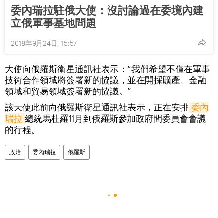
委內瑞拉駐俄大使：沒討論過在委境內建
立俄軍事基地問題
2018年9月24日, 15:57
大使向俄羅斯衛星通訊社表示：“我們希望不僅在軍事
技術合作領域將簽署新的協議，並在開採礦產、金融
領域和貿易領域簽署新的協議。”
該大使此前向俄羅斯衛星通訊社表示，正在安排
委內
瑞拉
總統馬杜羅11月到俄羅斯參加政府間委員會會議
的行程。
政治
委內瑞拉
俄羅斯