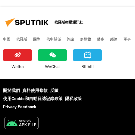
俄羅斯衛星通訊社
中國
俄羅斯
國際
俄中關係
評論
多媒體
播客
經濟
軍事
Weibo
WeChat
Bilibili
關於我們
資料使用條款
反饋
使用Cookie和自動日誌記錄政策
隱私政策
Privacy Feedback