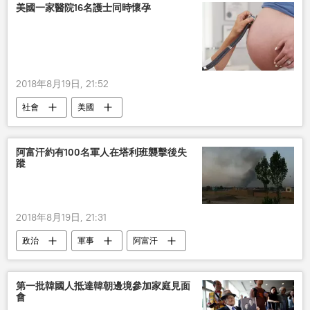
美國一家醫院16名護士同時懷孕
2018年8月19日, 21:52
社會
美國
阿富汗約有100名軍人在塔利班襲擊後失
蹤
2018年8月19日, 21:31
政治
軍事
阿富汗
第一批韓國人抵達韓朝邊境參加家庭見面
會