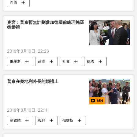
巴西
克宮：普京暫無計劃參加德國前總理施羅
德婚禮
2018年8月19日, 22:26
俄羅斯
政治
社會
德國
普京在奧地利外長的婚禮上
1:54
2018年8月19日, 22:11
多媒體
視頻
俄羅斯