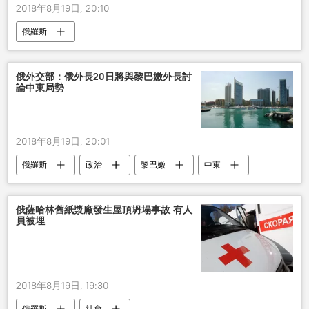
2018年8月19日, 20:10
俄羅斯
俄外交部：俄外長20日將與黎巴嫩外長討
論中東局勢
2018年8月19日, 20:01
俄羅斯
政治
黎巴嫩
中東
討論
俄薩哈林舊紙漿廠發生屋頂坍塌事故 有人
員被埋
2018年8月19日, 19:30
俄羅斯
社會