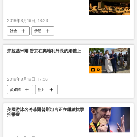
2018年8月19日, 18:23
社會
伊朗
弗拉基米爾·普京在奧地利外長的婚禮上
12
2018年8月19日, 17:56
多媒體
照片
美國游泳名將菲爾普斯坦言正在繼續抗擊
抑鬱症