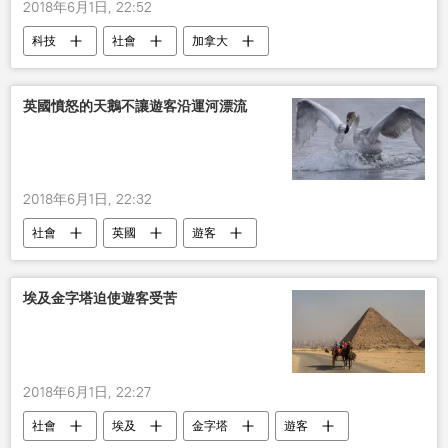
2018年6月1日, 22:52
科技
社會
加拿大
英國憤怒的天鵝不讓遊客沿運河漂流
2018年6月1日, 22:32
社會
英國
遊客
埃及金字塔迫使遊客受苦
2018年6月1日, 22:27
社會
埃及
金字塔
遊客