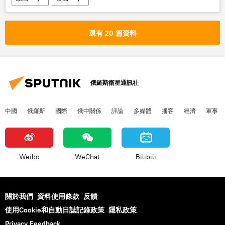
還有 20 篇資料
俄羅斯衛星通訊社
中國
俄羅斯
國際
俄中關係
評論
多媒體
播客
經濟
軍事
Weibo
WeChat
Bilibili
關於我們
資料使用條款
反饋
使用Cookie和自動日誌記錄政策
隱私政策
Privacy Feedback