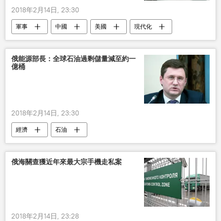
2018年2月14日, 23:30
軍事
中國
美國
現代化
中國海軍
俄能源部長：全球石油過剩儲量減至約一
億桶
2018年2月14日, 23:30
經濟
石油
俄海關查獲近年來最大宗手機走私案
2018年2月14日, 23:28