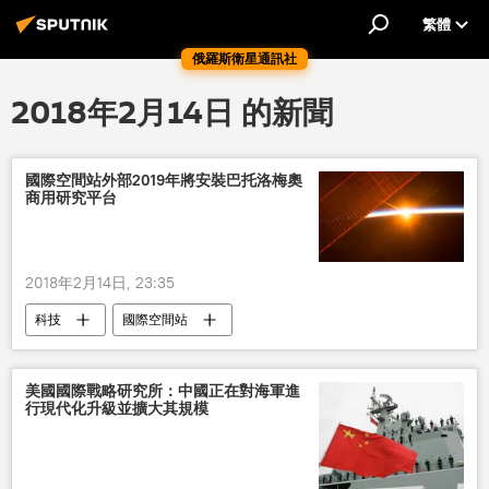
繁體
俄羅斯衛星通訊社
2018年2月14日 的新聞
國際空間站外部2019年將安裝巴托洛梅奧
商用研究平台
2018年2月14日, 23:35
科技
國際空間站
美國國際戰略研究所：中國正在對海軍進
行現代化升級並擴大其規模