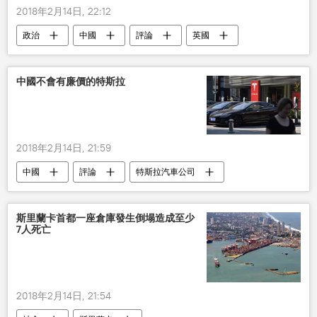
2018年2月14日, 22:12
政治
中國
評論
英國
中國不會有廉價的特斯拉
2018年2月14日, 21:59
中國
評論
特斯拉汽車公司
斯里蘭卡首都一座倉庫發生倒塌造成至少
7人死亡
2018年2月14日, 21:54