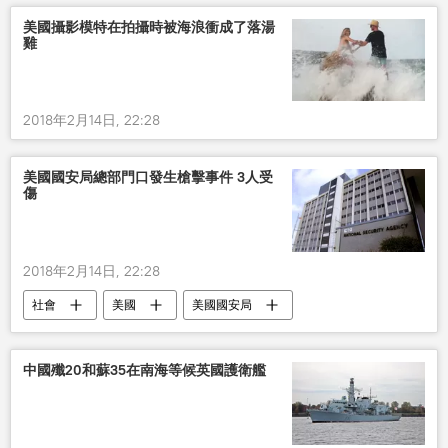
美國攝影模特在拍攝時被海浪衝成了落湯
雞
2018年2月14日, 22:28
美國國安局總部門口發生槍擊事件 3人受
傷
2018年2月14日, 22:28
社會
美國
美國國安局
槍擊
中國殲20和蘇35在南海等候英國護衛艦