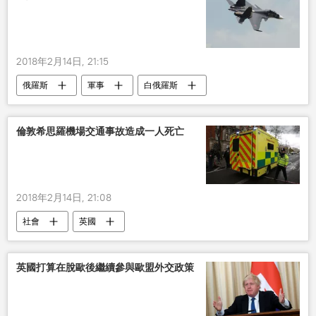
2018年2月14日, 21:15
俄羅斯
軍事
白俄羅斯
倫敦希思羅機場交通事故造成一人死亡
2018年2月14日, 21:08
社會
英國
英國打算在脫歐後繼續參與歐盟外交政策