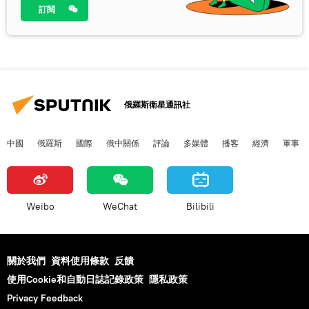
訂閱
俄羅斯衛星通訊社
中國
俄羅斯
國際
俄中關係
評論
多媒體
播客
經濟
軍事
Weibo
WeChat
Bilibili
關於我們
資料使用條款
反饋
使用Cookie和自動日誌記錄政策
隱私政策
Privacy Feedback