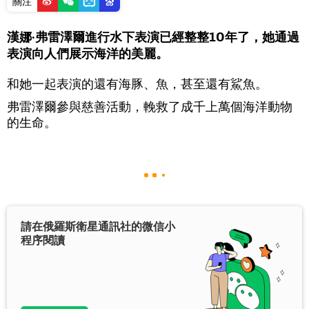
關注
漢娜·弗雷澤爾進行水下表演已經整整10年了，她通過
表演向人們展示海洋的美麗。
和她一起表演的還有海豚、魚，甚至還有鯊魚。
弗雷澤爾參與慈善活動，輓救了成千上萬個海洋動物
的生命。
請在俄羅斯衛星通訊社的微信小
程序閱讀