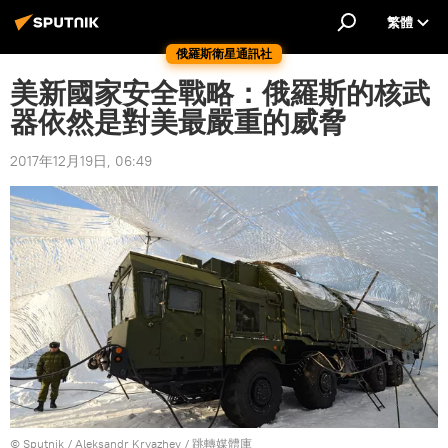
繁體
俄羅斯衛星通訊社
美新國家安全戰略：俄羅斯的核武
器依然是對美最嚴重的威脅
2017年12月19日, 06:49
© Sputnik / Aleksandr Kryazhev
/
跳轉媒體庫