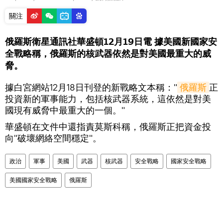
關注
俄羅斯衛星通訊社華盛頓12月19日電 據美國新國家安
全戰略稱，俄羅斯的核武器依然是對美國最重大的威
脅。
據白宮網站12月18日刊登的新戰略文本稱："
俄羅斯
正
投資新的軍事能力，包括核武器系統，這依然是對美
國現有威脅中最重大的一個。"
華盛頓在文件中還指責莫斯科稱，俄羅斯正把資金投
向"破壞網絡空間穩定"。
政治
軍事
美國
武器
核武器
安全戰略
國家安全戰略
美國國家安全戰略
俄羅斯