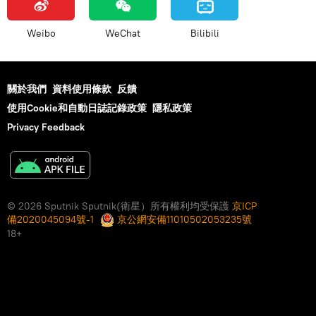
Weibo
WeChat
Bilibili
關於我們
資料使用條款
反饋
使用Cookie和自動日誌記錄政策
隱私政策
Privacy Feedback
© 2026 Sputnik Sputnik(衛星）所有權利均受保護
京ICP
備2020045094號-1
京公網安備11010502053235號
18+