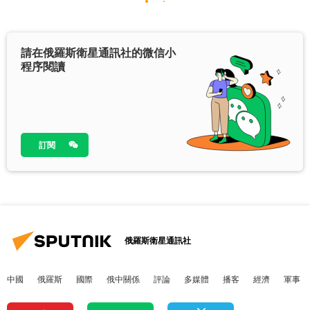
請在俄羅斯衛星通訊社的微信小
程序閱讀
訂閱
俄羅斯衛星通訊社
中國
俄羅斯
國際
俄中關係
評論
多媒體
播客
經濟
軍事