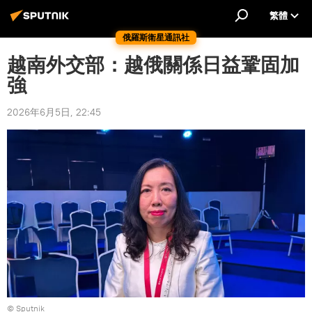
繁體
俄羅斯衛星通訊社
越南外交部：越俄關係日益鞏固加
強
2026年6月5日, 22:45
© Sputnik