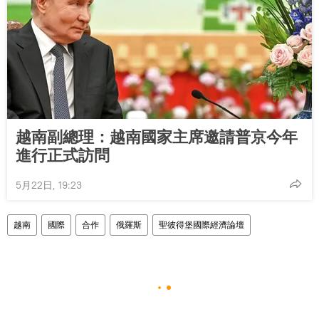
越南副總理：越南國家主席邀請普京今年
進行正式訪問
5月22日, 19:23
越南
國際
合作
俄羅斯
聖彼得堡國際經濟論壇