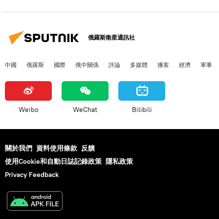
俄羅斯衛星通訊社
中國
俄羅斯
國際
俄中關係
評論
多媒體
播客
經濟
軍事
Weibo
WeChat
Bilibili
關於我們
資料使用條款
反饋
使用Cookie和自動日誌記錄政策
隱私政策
Privacy Feedback