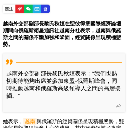
關注
越南外交部副部長黎氏秋姮在聖彼得堡國際經濟論壇
期間向俄羅斯衛星通訊社越南分社表示，越南與俄羅
斯之間的關係不斷加強和鞏固，經貿關係呈現積極態
勢。
越南外交部副部長黎氏秋姮表示：“我們也熱
切期待能夠出席並參加東盟-俄羅斯峰會，同
時推動越南和俄羅斯高級領導人之間的高層接
觸。”
她表示，
越南
與俄羅斯的經貿關係呈現積極態勢，雙
邊貿易額取得振奮人心的成果，其中旅遊領域尤為突