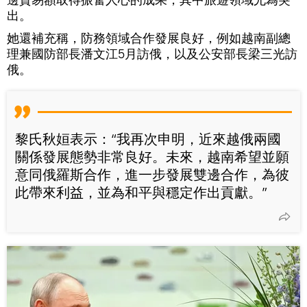
出。
她還補充稱，防務領域合作發展良好，例如越南副總
理兼國防部長潘文江5月訪俄，以及公安部長梁三光訪
俄。
黎氏秋姮表示：“我再次申明，近來越俄兩國
關係發展態勢非常良好。未來，越南希望並願
意同俄羅斯合作，進一步發展雙邊合作，為彼
此帶來利益，並為和平與穩定作出貢獻。”