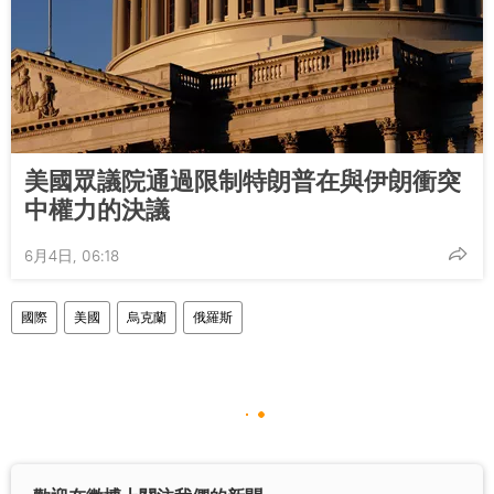
美國眾議院通過限制特朗普在與伊朗衝突
中權力的決議
6月4日, 06:18
國際
美國
烏克蘭
俄羅斯