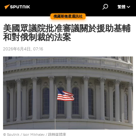
繁體
俄羅斯衛星通訊社
美國眾議院批准審議關於援助基輔
和對俄制裁的法案
2026年6月4日, 07:16
© Sputnik / Igor Mikhalev
/
跳轉媒體庫