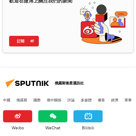
歡迎在微博上關注我們的新聞
訂閱
俄羅斯衛星通訊社
中國
俄羅斯
國際
俄中關係
評論
多媒體
播客
經濟
軍事
Weibo
WeChat
Bilibili