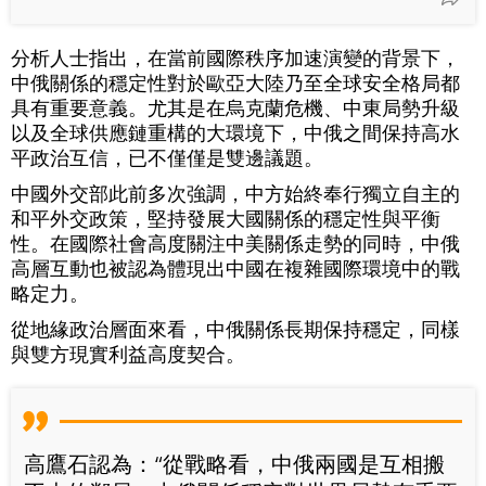
分析人士指出，在當前國際秩序加速演變的背景下，
中俄關係的穩定性對於歐亞大陸乃至全球安全格局都
具有重要意義。尤其是在烏克蘭危機、中東局勢升級
以及全球供應鏈重構的大環境下，中俄之間保持高水
平政治互信，已不僅僅是雙邊議題。
中國外交部此前多次強調，中方始終奉行獨立自主的
和平外交政策，堅持發展大國關係的穩定性與平衡
性。在國際社會高度關注中美關係走勢的同時，中俄
高層互動也被認為體現出中國在複雜國際環境中的戰
略定力。
從地緣政治層面來看，中俄關係長期保持穩定，同樣
與雙方現實利益高度契合。
高鷹石認為：“從戰略看，中俄兩國是互相搬