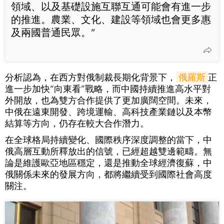
領域、以及基礎設施互聯互通可能會有進一步
的推進。農業、文化、建設等領域也會更多惠
及兩國普通民眾。”
分析認為，在西方對俄制裁長期化背景下，
俄羅斯
正
進一步加快“向東看”戰略，而中國持續推進高水平對
外開放，也為雙方合作提供了更加廣闊空間。未來，
中俄在遠東開發、跨境運輸、高科技產業鏈以及本幣
結算等方向，仍存在較大合作潛力。
在全球格局持續變化、國際秩序深度調整的當下，中
俄高層互動所釋放出的信號，已經超越雙邊範疇。無
論是維護歐亞地區穩定，還是推動全球經濟復蘇，中
俄關係未來的發展方向，都將繼續受到國際社會高度
關注。