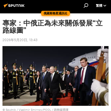
繁體
俄羅斯衛星通訊社
專家：中俄正為未來關係發展“立
路線圖”
2026年5月20日, 13:43
© Sputnik / Vladimir Smirnov/POOL
/
跳轉媒體庫