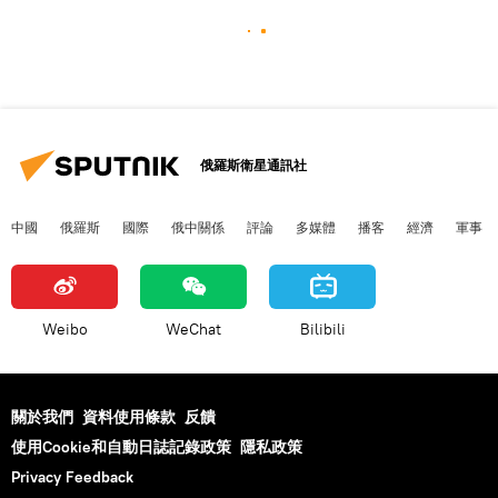
俄羅斯衛星通訊社
中國
俄羅斯
國際
俄中關係
評論
多媒體
播客
經濟
軍事
Weibo
WeChat
Bilibili
關於我們
資料使用條款
反饋
使用Cookie和自動日誌記錄政策
隱私政策
Privacy Feedback