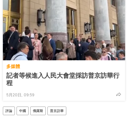
多媒體
記者等候進入人民大會堂採訪普京訪華行
程
5月20日, 09:59
評論
中國
俄羅斯
普京訪華