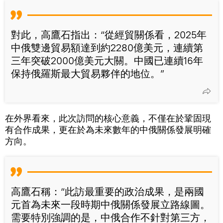
對此，高鷹石指出：“從經貿關係看，2025年
中俄雙邊貿易額達到約2280億美元，連續第
三年突破2000億美元大關。中國已連續16年
保持俄羅斯最大貿易夥伴的地位。”
在外界看來，此次訪問的核心意義，不僅在於鞏固現
有合作成果，更在於為未來數年的中俄關係發展明確
方向。
高鷹石稱：“此訪最重要的政治成果，是兩國
元首為未來一段時期中俄關係發展立路線圖。
需要特別強調的是，中俄合作不針對第三方，