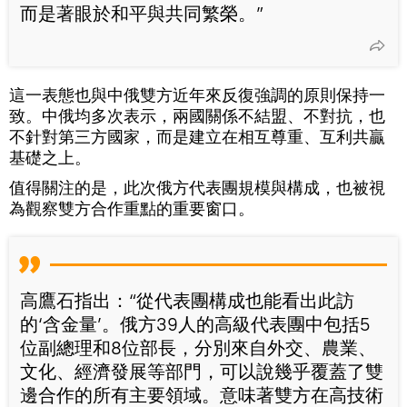
而是著眼於和平與共同繁榮。”
這一表態也與中俄雙方近年來反復強調的原則保持一
致。中俄均多次表示，兩國關係不結盟、不對抗，也
不針對第三方國家，而是建立在相互尊重、互利共贏
基礎之上。
值得關注的是，此次俄方代表團規模與構成，也被視
為觀察雙方合作重點的重要窗口。
高鷹石指出：“從代表團構成也能看出此訪
的‘含金量’。俄方39人的高級代表團中包括5
位副總理和8位部長，分別來自外交、農業、
文化、經濟發展等部門，可以說幾乎覆蓋了雙
邊合作的所有主要領域。意味著雙方在高技術