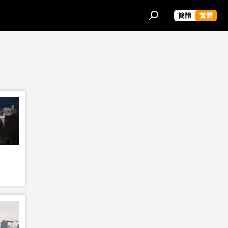
簡體
繁體