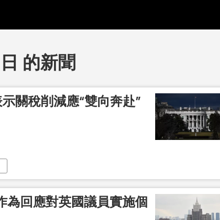
3日 的新聞
表示關稅削減應“雙向奔赴”
作為回應對英國議員實施個