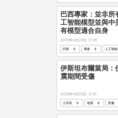
巴西專家：並非所
工智能模型並與中
有模型適合自身
2025年4月23日, 21:35
巴西
專家
人工智能
伊斯坦布爾當局：伊
震期間受傷
2025年4月23日, 21:31
土耳其
地震
受傷