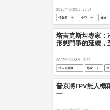
2025年4月23日, 20:01
俄羅斯
中亞
峰會
塔吉克斯坦專家：
形態鬥爭的延續，
2025年4月23日, 19:55
塔吉克斯坦
專家
衛
普京將FPV無人
一