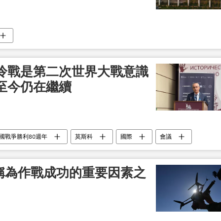
冷戰是第二次世界大戰意識
至今仍在繼續
國戰爭勝利80週年
莫斯科
國際
會議
機稱為作戰成功的重要因素之