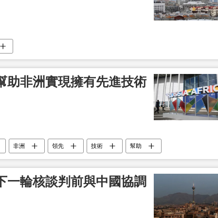
幫助非洲實現擁有先進技術
非洲
領先
技術
幫助
下一輪核談判前與中國協調