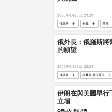
2025年4月23日, 23:20
俄羅斯
制裁
英國
俄外長：俄羅斯將
的願望
2025年4月23日, 23:03
俄羅斯
謝爾蓋•拉夫羅夫
伊朗在與美國舉行
立場
亞歷山大· 舒瓦洛夫