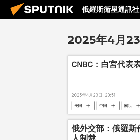
俄羅斯衛星通訊社
2025年4月2
CNBC：白宮代表
2025年4月23日, 23:51
美國
中國
關稅
俄外交部：俄羅斯
人制裁