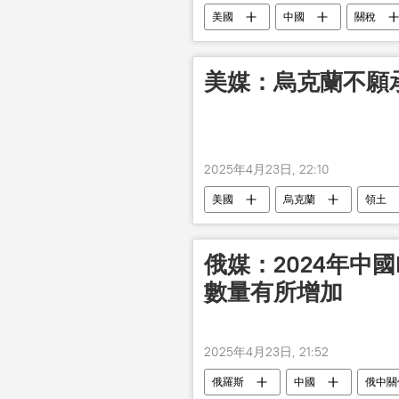
美國
中國
關稅
美媒：烏克蘭不願
2025年4月23日, 22:10
美國
烏克蘭
領土
俄媒：2024年中
數量有所增加
2025年4月23日, 21:52
俄羅斯
中國
俄中關