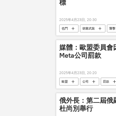
標
2025年4月23日, 20:30
也門
胡塞武裝
襲擊
媒體：歐盟委員會
Meta公司罰款
2025年4月23日, 20:20
歐盟
公司
罰款
俄外長：第二屆俄羅
杜尚別舉行