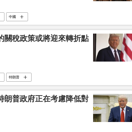
中國
的關稅政策或將迎來轉折點
特朗普
特朗普政府正在考慮降低對