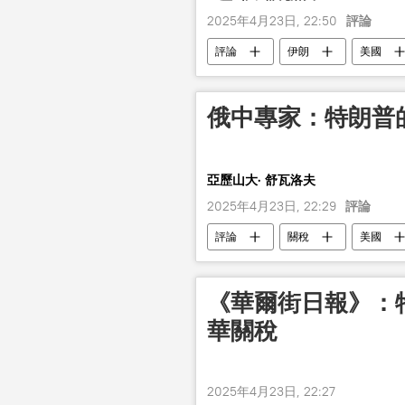
2025年4月23日, 22:50
評論
評論
伊朗
美國
俄中專家：特朗普
亞歷山大· 舒瓦洛夫
2025年4月23日, 22:29
評論
評論
關稅
美國
《華爾街日報》：
華關稅
2025年4月23日, 22:27