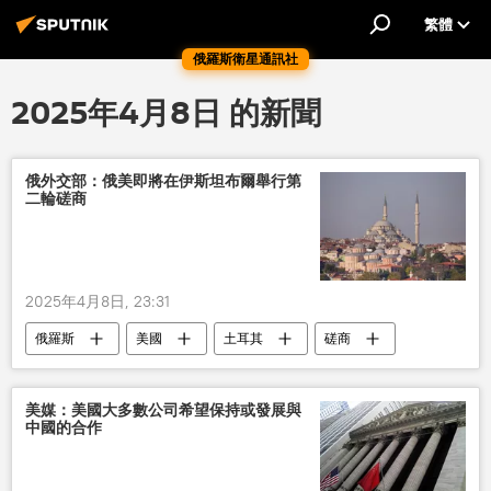
繁體
俄羅斯衛星通訊社
2025年4月8日 的新聞
俄外交部：俄美即將在伊斯坦布爾舉行第
二輪磋商
2025年4月8日, 23:31
俄羅斯
美國
土耳其
磋商
美媒：美國大多數公司希望保持或發展與
中國的合作