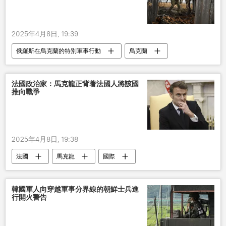
2025年4月8日, 19:39
俄羅斯在烏克蘭的特別軍事行動
烏克蘭
俄羅斯
軍事
法國政治家：馬克龍正背著法國人將該國
推向戰爭
2025年4月8日, 19:38
法國
馬克龍
國際
韓國軍人向穿越軍事分界線的朝鮮士兵進
行開火警告