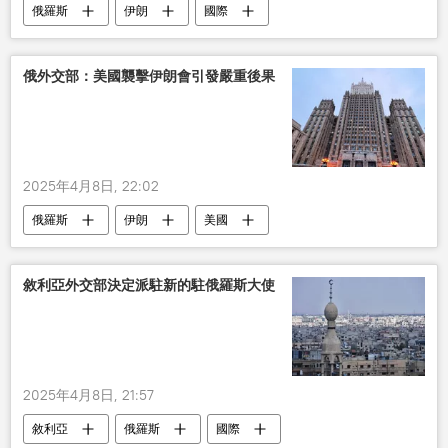
俄羅斯
伊朗
國際
俄外交部：美國襲擊伊朗會引發嚴重後果
2025年4月8日, 22:02
俄羅斯
伊朗
美國
敘利亞外交部決定派駐新的駐俄羅斯大使
2025年4月8日, 21:57
敘利亞
俄羅斯
國際