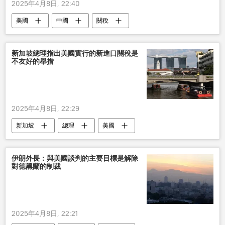
2025年4月8日, 22:40
美國
中國
關稅
新加坡總理指出美國實行的新進口關稅是
不友好的舉措
2025年4月8日, 22:29
新加坡
總理
美國
進口關稅
回應措施
伊朗外長：與美國談判的主要目標是解除
對德黑蘭的制裁
2025年4月8日, 22:21