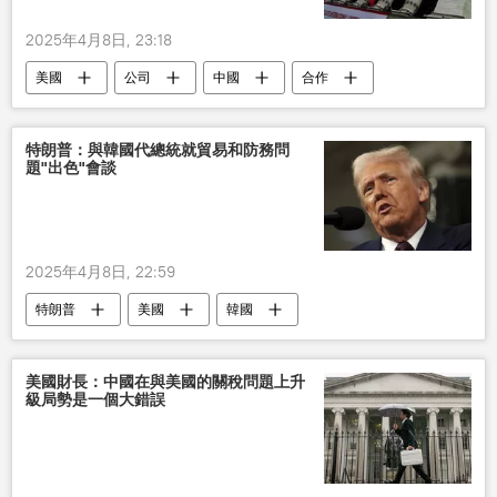
2025年4月8日, 23:18
美國
公司
中國
合作
發展
特朗普：與韓國代總統就貿易和防務問
題"出色"會談
2025年4月8日, 22:59
特朗普
美國
韓國
美國財長：中國在與美國的關稅問題上升
級局勢是一個大錯誤