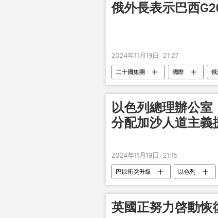
俄外長表示巴西G2
2024年11月19日, 21:27
二十國集團
國際
俄
以色列總理辦公室
分配加沙人道主義
2024年11月19日, 21:15
巴以衝突升級
以色列
英國正努力啓動恢