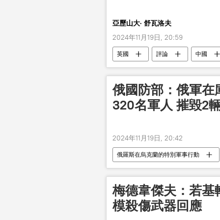
亞歷山大· 舒瓦洛夫
2024年11月19日, 20:59
英國
評論
中國
俄國防部：俄軍在
320名軍人 摧毀2
2024年11月19日, 20:42
俄羅斯在烏克蘭的特別軍事行動
梅德韋傑夫：若基
模殺傷武器回應