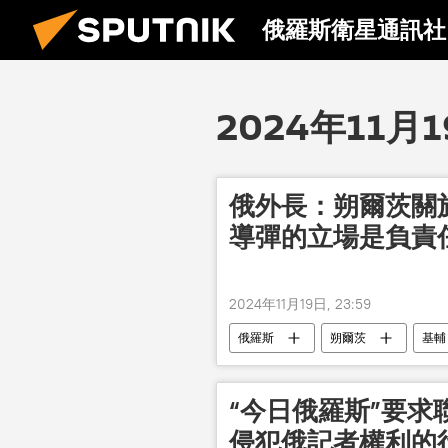
俄羅斯衛星通訊社
2024年11月
俄外長：朔爾茨關
導彈的立場是負責
2024年11月19日, 23:59
俄羅斯
朔爾茨
基輔
“今日俄羅斯”要
侵犯俄記者權利的