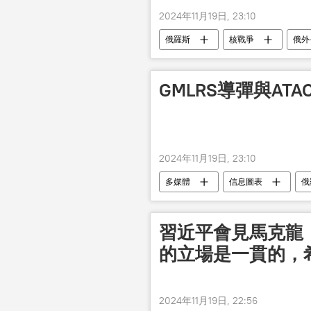
2024年11月19日, 23:10
俄羅斯
核戰爭
俄外
GMLRS導彈與AT
2024年11月19日, 23:10
多媒體
信息圖表
俄
習近平會見馬克龍
的立場是一貫的，
2024年11月19日, 22:56