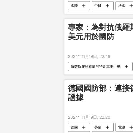
國際
中國
法國
專家：為對抗俄羅斯
美元用於國防
2024年11月19日, 22:46
俄羅斯在烏克蘭的特別軍事行動
德國國防部：連接
證據
2024年11月19日, 22:20
德國
芬蘭
電纜