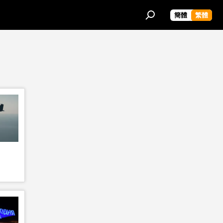
簡體
繁體