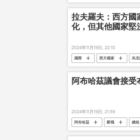
拉夫羅夫：西方國
化，但其他國家堅
2024年11月19日, 22:10
國際
西方國家
烏克
阿布哈茲議會接受
2024年11月19日, 21:59
阿布哈茲
辭職
總統