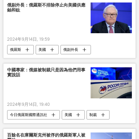
俄副外長：俄羅斯不排除停止向美國供應
鈾和鈦
2024年9月14日, 19:59
俄羅斯
美國
俄副外長
中國專家：俄媒被制裁只是因為他們用事
實說話
2024年9月14日, 19:40
今日俄羅斯國際通訊社
美國
制裁
評論
百餘名在庫爾斯克州被俘的俄羅斯軍人被