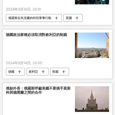
2024年9月14日, 23:31
俄羅斯在烏克蘭的特別軍事行動
英國
烏克蘭
德國政治家稱必須取消對敘利亞的制裁
2024年9月14日, 23:00
德國
敘利亞
制裁
俄副外長：俄羅斯呼籲美國不要插手莫斯
科與德黑蘭之間的合作