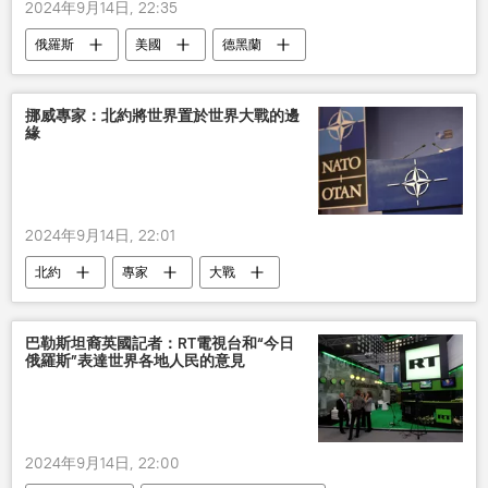
2024年9月14日, 22:35
俄羅斯
美國
德黑蘭
挪威專家：北約將世界置於世界大戰的邊
緣
2024年9月14日, 22:01
北約
專家
大戰
巴勒斯坦裔英國記者：RT電視台和“今日
俄羅斯”表達世界各地人民的意見
2024年9月14日, 22:00