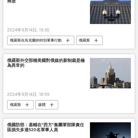
釋放
2024年9月14日, 19:30
俄羅斯在烏克蘭的特別軍事行動
俄羅斯
軍人
俄羅斯外交部稱美國對俄媒的新制裁是極
為異常的
2024年9月14日, 18:59
俄羅斯
媒體
俄國防部：基輔在“西方”集團軍部隊責任
區損失多達520名軍事人員