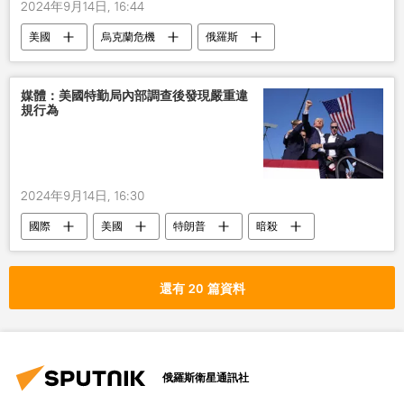
2024年9月14日, 16:44
美國
烏克蘭危機
俄羅斯
媒體
制裁
媒體：美國特勤局內部調查後發現嚴重違
規行為
2024年9月14日, 16:30
國際
美國
特朗普
暗殺
違規
還有 20 篇資料
俄羅斯衛星通訊社