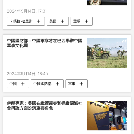
2024年9月14日, 17:31
卡瑪拉•哈里斯
美國
選舉
中國國防部：中國軍隊將在巴西舉辦中國
軍事文化周
2024年9月14日, 16:45
中國
中國國防部
軍事
文化
巴西
伊朗專家：美國在繼續衝突和操縱國際社
會輿論方面扮演重要角色