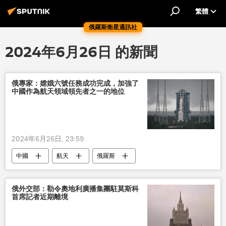
繁體
俄羅斯衛星通訊社
2024年6月26日 的新聞
俄專家：嫦娥六號任務成功完成，加強了
中國作為航天領域領先者之一的地位
2024年6月26日, 23:59
中國
航天
俄羅斯
俄外交部：勒令奧地利廣播集團駐莫斯科
首席記者近期離境