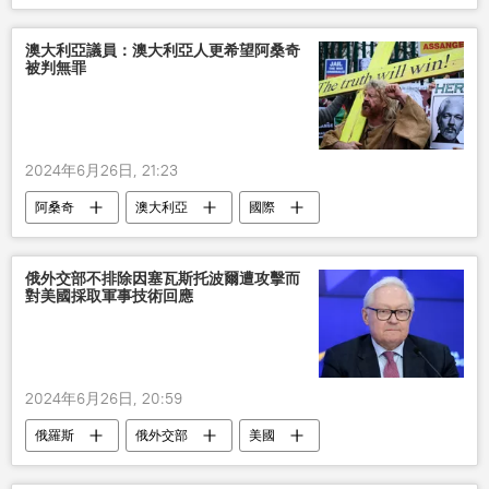
澳大利亞議員：澳大利亞人更希望阿桑奇
被判無罪
2024年6月26日, 21:23
阿桑奇
澳大利亞
國際
俄外交部不排除因塞瓦斯托波爾遭攻擊而
對美國採取軍事技術回應
2024年6月26日, 20:59
俄羅斯
俄外交部
美國