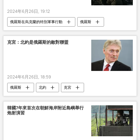
2024年6月26日, 19:12
俄羅斯在烏克蘭的特別軍事行動
俄羅斯
烏克蘭
克宮：北約是俄羅斯的敵對聯盟
2024年6月26日, 18:59
俄羅斯
北約
克宮
韓國7年來首次在朝鮮海岸附近島嶼舉行
炮射演習