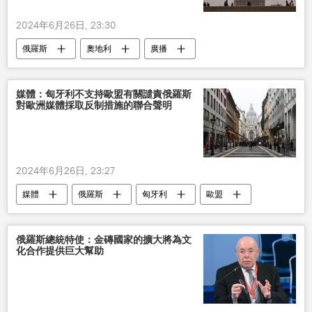
2024年6月26日, 23:30
俄羅斯
奧地利
廣播
媒體：匈牙利不支持歐盟有關譴責俄羅斯
對歐洲媒體採取反制措施的聯合聲明
2024年6月26日, 23:27
媒體
俄羅斯
匈牙利
歐盟
俄羅斯總統特使：金磚國家的擴大將為文
化合作提供巨大幫助