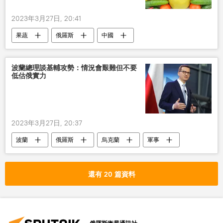
2023年3月27日, 20:41
果蔬
俄羅斯
中國
波蘭總理談基輔攻勢：情況會艱難但不要
低估俄實力
2023年3月27日, 20:37
波蘭
俄羅斯
烏克蘭
軍事
還有 20 篇資料