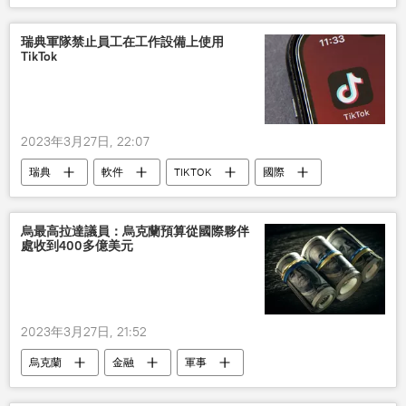
瑞典軍隊禁止員工在工作設備上使用
TikTok
2023年3月27日, 22:07
瑞典
軟件
TIKTOK
國際
烏最高拉達議員：烏克蘭預算從國際夥伴
處收到400多億美元
2023年3月27日, 21:52
烏克蘭
金融
軍事