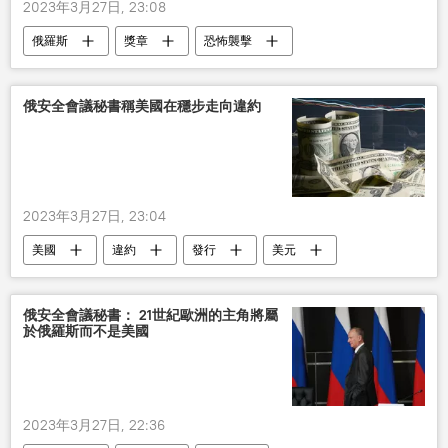
2023年3月27日, 23:08
俄羅斯
獎章
恐怖襲擊
社會
俄安全會議秘書稱美國在穩步走向違約
2023年3月27日, 23:04
美國
違約
發行
美元
俄安全會議秘書： 21世紀歐洲的主角將屬
於俄羅斯而不是美國
2023年3月27日, 22:36