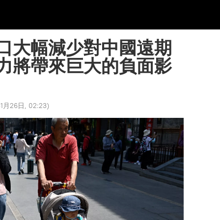
口大幅減少對中國遠期
力將帶來巨大的負面影
1月26日, 02:23
)