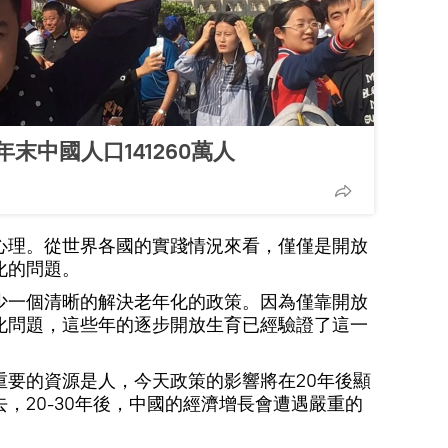
年末中國人口141260萬人
心理。從世界各國的實踐情況來看，僅僅是開放
化的問題。
少一個清晰的解決老年化的政策。因為僅靠開放
化問題，這些年的逐步開放生育已經驗證了這一
重要的資源是人，今天政策的影響將在20年後顯
，20-30年後，中國的經濟增長會遭遇嚴重的