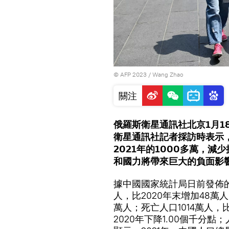
© AFP 2023 / Wang Zhao
關注
俄羅斯衛星通訊社北京1月1
衛星通訊社記者採訪時表示，
2021年的1000多萬，
和國力將帶來巨大的負面影
據中國國家統計局日前發佈的數
人，比2020年末增加48萬人
萬人；死亡人口1014萬人，比
2020年下降1.00個千分點