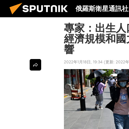
俄羅斯衛星通訊社
專家：出生人
經濟規模和國
響
2022年1月18日, 19:34
(更新:
2022年