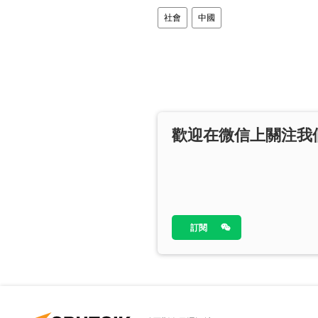
社會
中國
歡迎在微信上關注我
訂閱