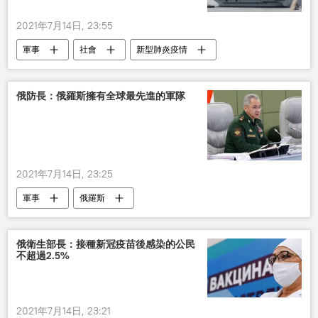
2021年7月14日, 23:55
軍事
社會
新型肺炎疫情
英國
航空母艦
冠狀病毒
病例
俄防長：俄羅斯擁有全球最先進的軍隊
2021年7月14日, 23:25
軍事
俄羅斯
俄衛生部長：接種新冠疫苗後感染的公民
不超過2.5%
2021年7月14日, 23:21