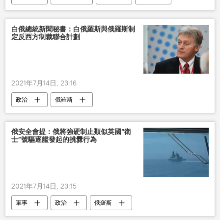
美國海軍
挑釁
白俄總統新聞秘書：白俄羅斯與俄羅斯制
定反西方制裁聯合計劃
2021年7月14日, 23:16
政治
俄羅斯
俄安全會提：俄將強硬制止類似英國“衛
士”號驅逐艦發起的挑釁行為
2021年7月14日, 23:15
軍事
政治
俄羅斯