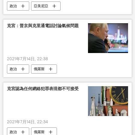
政治
亞美尼亞
克宮：普京與克里通電話討論氣候問題
2021年7月14日, 22:38
政治
俄羅斯
克宮認為任何網絡犯罪表現都不可接受
2021年7月14日, 22:34
政治
俄羅斯