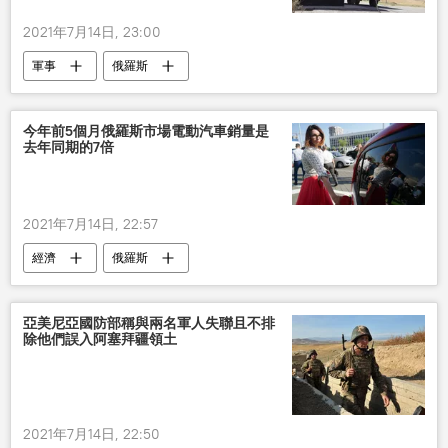
2021年7月14日, 23:00
軍事
俄羅斯
今年前5個月俄羅斯市場電動汽車銷量是
去年同期的7倍
2021年7月14日, 22:57
經濟
俄羅斯
亞美尼亞國防部稱與兩名軍人失聯且不排
除他們誤入阿塞拜疆領土
2021年7月14日, 22:50