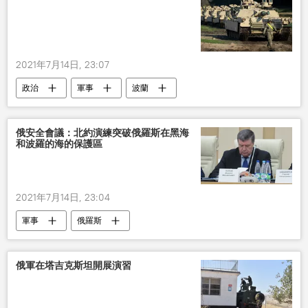
2021年7月14日, 23:07
政治
軍事
波蘭
俄安全會議：北約演練突破俄羅斯在黑海
和波羅的海的保護區
2021年7月14日, 23:04
軍事
俄羅斯
俄軍在塔吉克斯坦開展演習