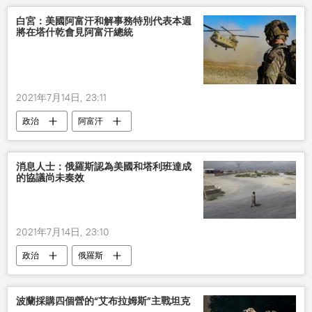
白宮：美國阿富汗和解事務特別代表本週
將在塔什乾會見阿富汗總統
2021年7月14日, 23:11
政治
阿富汗
消息人士：俄羅斯認為美國和塔利班達成
的協議尚未奏效
2021年7月14日, 23:10
政治
俄羅斯
波蘭採購四個營的“艾布拉姆斯”主戰坦克