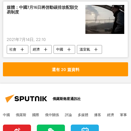
媒體：中國7月16日將啓動碳排放配額交
易制度
2021年7月14日, 22:10
社會
經濟
中國
溫室氣
排放
配額
制度
還有 20 篇資料
俄羅斯衛星通訊社
中國
俄羅斯
國際
俄中關係
評論
多媒體
播客
經濟
軍事