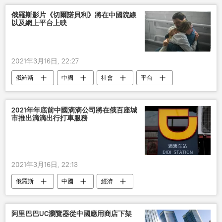
俄羅斯影片《切爾諾貝利》將在中國院線
以及網上平台上映
2021年3月16日, 22:27
俄羅斯
中國
社會
平台
2021年年底前中國滴滴公司將在俄百座城
市推出滴滴出行打車服務
2021年3月16日, 22:13
俄羅斯
中國
經濟
滴滴打車
城市
阿里巴巴UC瀏覽器從中國應用商店下架