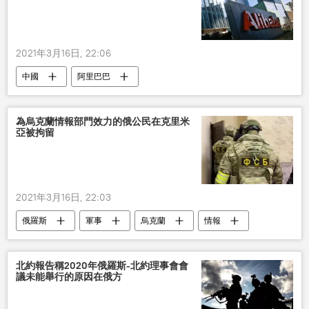
2021年3月16日, 22:06
中國
阿里巴巴
為烏克蘭情報部門效力的俄公民在克里米
亞被拘留
2021年3月16日, 22:03
俄羅斯
軍事
烏克蘭
情報
被拘留
北約報告稱2020年俄羅斯-北約理事會會
議未能舉行的原因在俄方