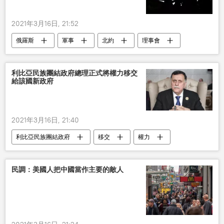
2021年3月16日, 21:52
俄羅斯
軍事
北約
理事會
利比亞民族團結政府總理正式將權力移交
給該國新政府
2021年3月16日, 21:40
利比亞民族團結政府
移交
權力
政治
民調：美國人把中國當作主要的敵人