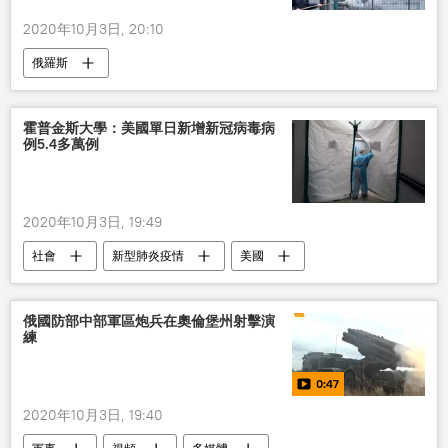
2020年10月3日, 20:10
俄羅斯
霍普金斯大學：美國單日新增新冠病毒病
例5.4多萬例
2020年10月3日, 19:49
社會
新型肺炎疫情
美國
新冠病毒
病例
俄國防部中部軍區炮兵在奧倫堡州射擊演
練
0:47
2020年10月3日, 19:40