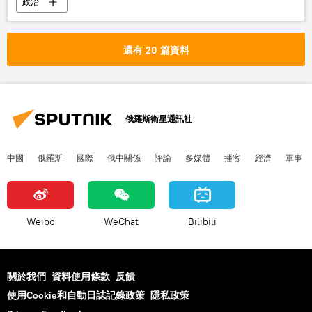
政治
還有 20 篇資料
俄羅斯衛星通訊社
中國
俄羅斯
國際
俄中關係
評論
多媒體
播客
經濟
軍事
Weibo
WeChat
Bilibili
關於我們
資料使用條款
反饋
使用Cookie和自動日誌記錄政策
隱私政策