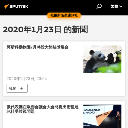
繁體
俄羅斯衛星通訊社
2020年1月23日 的新聞
莫斯科動物園7月將設大熊貓獎展台
2020年1月23日, 23:54
社會
俄代表團在歐委會議會大會將提出衛星通
訊社受歧視問題