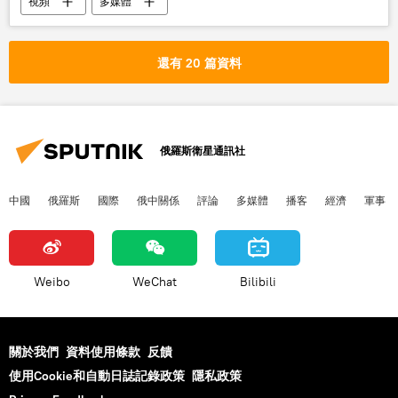
視頻
多媒體
還有 20 篇資料
俄羅斯衛星通訊社
中國
俄羅斯
國際
俄中關係
評論
多媒體
播客
經濟
軍事
Weibo
WeChat
Bilibili
關於我們
資料使用條款
反饋
使用Cookie和自動日誌記錄政策
隱私政策