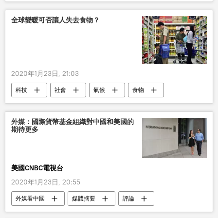
取消
全球變暖可否讓人失去食物？
2020年1月23日, 21:03
科技
社會
氣候
食物
全球
外媒：國際貨幣基金組織對中國和美國的
期待更多
美國CNBC電視台
2020年1月23日, 20:55
外媒看中國
媒體摘要
評論