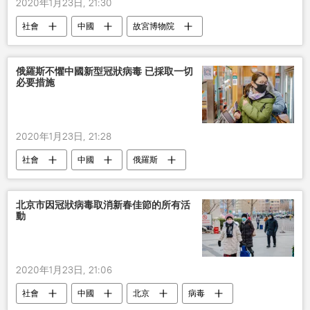
2020年1月23日, 21:30
社會
中國
故宮博物院
俄羅斯不懼中國新型冠狀病毒 已採取一切
必要措施
2020年1月23日, 21:28
社會
中國
俄羅斯
新型肺炎疫情
北京市因冠狀病毒取消新春佳節的所有活
動
2020年1月23日, 21:06
社會
中國
北京
病毒