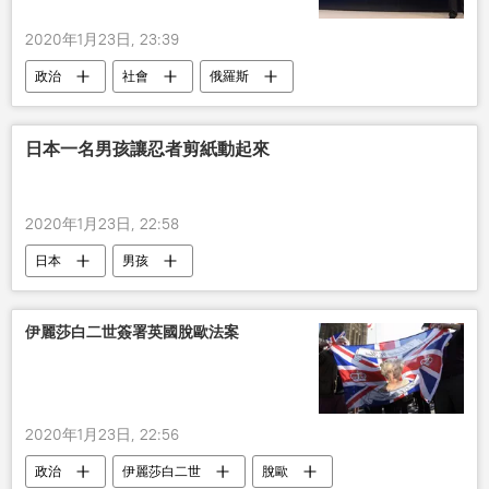
2020年1月23日, 23:39
政治
社會
俄羅斯
愛沙尼亞
記者
國際
日本一名男孩讓忍者剪紙動起來
2020年1月23日, 22:58
日本
男孩
伊麗莎白二世簽署英國脫歐法案
2020年1月23日, 22:56
政治
伊麗莎白二世
脫歐