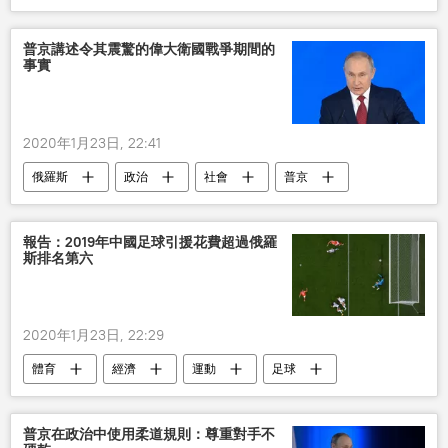
普京講述令其震驚的偉大衛國戰爭期間的
事實
2020年1月23日, 22:41
俄羅斯
政治
社會
普京
偉大衛國戰爭
報告：2019年中國足球引援花費超過俄羅
斯排名第六
2020年1月23日, 22:29
體育
經濟
運動
足球
中國
國際
普京在政治中使用柔道規則：尊重對手不