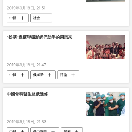
2019年9月18日, 21:51
中國
社會
“扮演”過蘇聯攝影師們助手的周恩來
2019年9月18日, 21:47
中國
俄羅斯
評論
中國骨科醫生赴俄進修
2019年9月18日, 21:33
中國
俄中關係
醫療