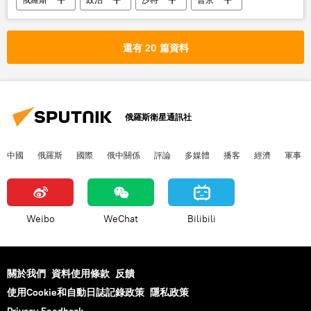
石油
襲擊
電話
還有 20 篇資料
俄羅斯衛星通訊社
中國
俄羅斯
國際
俄中關係
評論
多媒體
播客
經濟
軍事
Weibo
WeChat
Bilibili
關於我們
資料使用條款
反饋
使用Cookie和自動日誌記錄政策
隱私政策