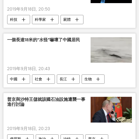
2019年9月18日, 20:50
科技
科學家
屍體
一個長達18米的“水怪”嚇壞了中國居民
2019年9月18日, 20:43
中國
社會
長江
生物
普京與沙特王儲就該國石油設施遭襲一事
進行討論
2019年9月18日, 20:23
俄羅斯
政治
沙特
普京