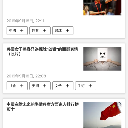
2019年9月18日, 22:11
中國
體育
籃球
美國女子整容只為擺脫"凶狠"的面部表情
（照片）
2019年9月18日, 22:08
社會
美國
女子
手術
中國在對未來的準備程度方面進入排行榜
前十