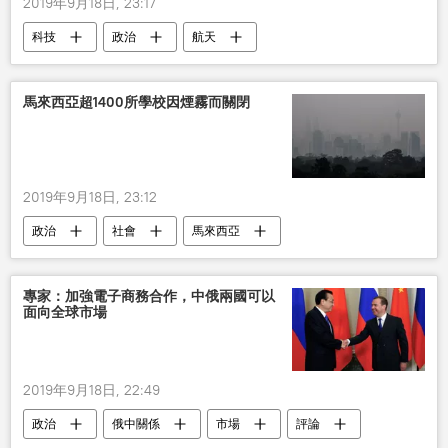
2019年9月18日, 23:17
科技
政治
航天
馬來西亞超1400所學校因煙霧而關閉
2019年9月18日, 23:12
政治
社會
馬來西亞
專家：加強電子商務合作，中俄兩國可以
面向全球市場
2019年9月18日, 22:49
政治
俄中關係
市場
評論