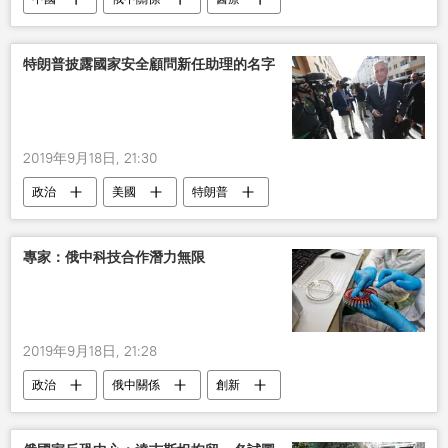
俄羅斯
特朗普披露國家安全顧問新任助理的名字
2019年9月18日, 21:30
政治
美國
特朗普
約翰•博爾頓
國家安全
專家：俄中科技合作潛力無限
2019年9月18日, 21:28
政治
俄中關係
創新