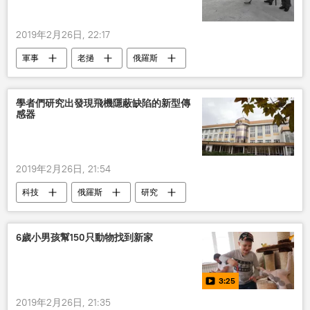
2019年2月26日, 22:17
軍事
老撾
俄羅斯
學者們研究出發現飛機隱蔽缺陷的新型傳
感器
2019年2月26日, 21:54
科技
俄羅斯
研究
6歲小男孩幫150只動物找到新家
3:25
2019年2月26日, 21:35