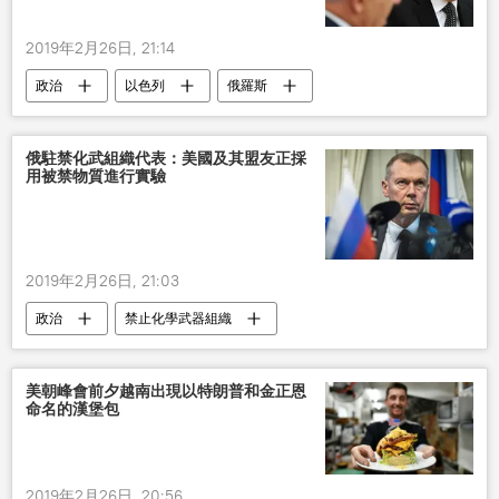
2019年2月26日, 21:14
政治
以色列
俄羅斯
俄駐禁化武組織代表：美國及其盟友正採
用被禁物質進行實驗
2019年2月26日, 21:03
政治
禁止化學武器組織
美朝峰會前夕越南出現以特朗普和金正恩
命名的漢堡包
2019年2月26日, 20:56