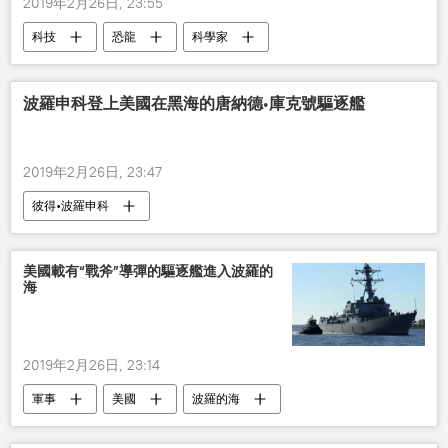
2019年2月26日, 23:55
科技
恐龍
科學家
波羅申科登上美國在黑海的唐納德∙庫克號驅逐艦
2019年2月26日, 23:47
彼得•波羅申科
美國載有“戰斧”導彈的驅逐艦進入波羅的
海
2019年2月26日, 23:14
軍事
美國
波羅的海
驅逐艦