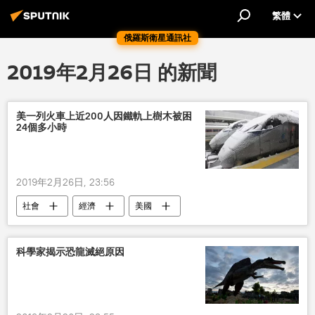
繁體
俄羅斯衛星通訊社
2019年2月26日 的新聞
美一列火車上近200人因鐵軌上樹木被困
24個多小時
2019年2月26日, 23:56
社會
經濟
美國
科學家揭示恐龍滅絕原因