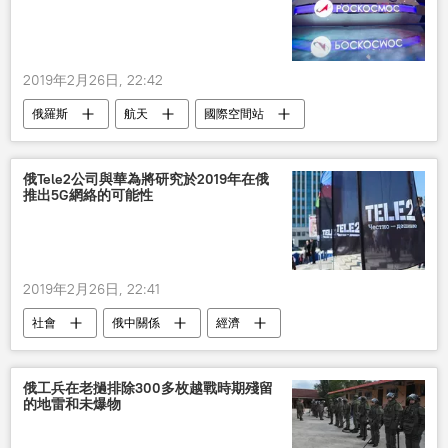
2019年2月26日, 22:42
俄羅斯
航天
國際空間站
飛行
俄Tele2公司與華為將研究於2019年在俄
推出5G網絡的可能性
2019年2月26日, 22:41
社會
俄中關係
經濟
華為公司
5G
俄工兵在老撾排除300多枚越戰時期殘留
的地雷和未爆物