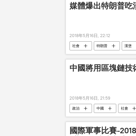
媒體爆出特朗普吃
2018年5月16日, 22:12
社會
特朗普
漢堡
中國將用區塊鏈技
2018年5月16日, 21:59
政治
中國
社會
國際軍事比賽-201