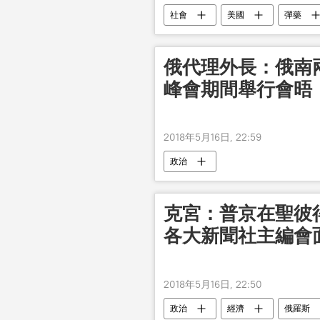
社會
美國
彈藥
俄代理外長：俄南
峰會期間舉行會晤
2018年5月16日, 22:59
政治
克宮：普京在聖彼
各大新聞社主編會
2018年5月16日, 22:50
政治
經濟
俄羅斯