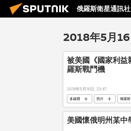
俄羅斯衛星通訊社
2018年5月1
被美國《國家利益
羅斯戰鬥機
2018年5月16日, 23:47
多媒體
照片
俄羅斯
美國懷俄明州某中