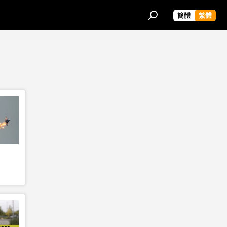
簡體
繁體