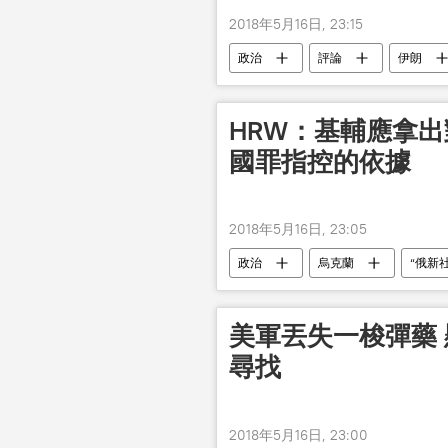
2018年5月16日, 23:15
政治
評論
伊朗
HRW：基輔應拿出
國罪指控的依據
2018年5月16日, 23:05
政治
烏克蘭
“俄新
美軍丟失一梭彈藥 
尋找
2018年5月16日, 23:00