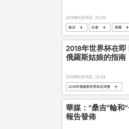
2018年5月16日, 23:29
政治
社會
美國
2018年世界杯在
俄羅斯姑娘的指南
2018年5月16日, 23:24
2018年俄羅斯世界杯足球賽
華媒：“桑吉”輪和
報告發佈