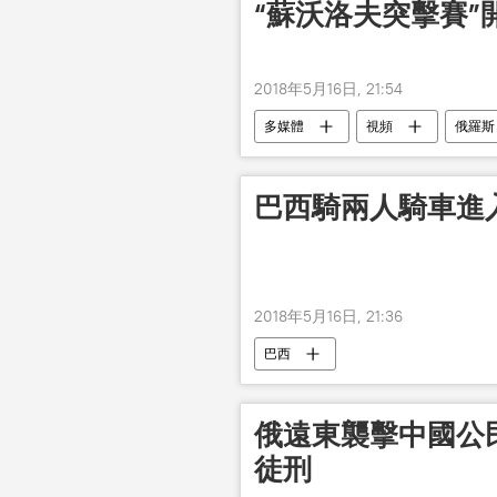
“蘇沃洛夫突擊賽”
2018年5月16日, 21:54
多媒體
視頻
俄羅斯
巴西騎兩人騎車進
2018年5月16日, 21:36
巴西
俄遠東襲擊中國公
徒刑