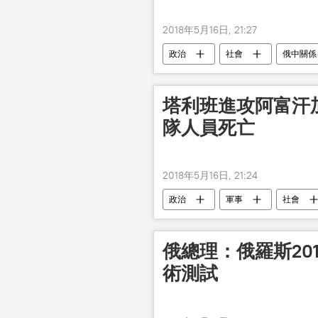
2018年5月16日, 21:27
政治
社會
俄中關係
塔利班進攻阿富汗加
隊人員死亡
2018年5月16日, 21:24
政治
軍事
社會
俄總理：俄羅斯20
術測試