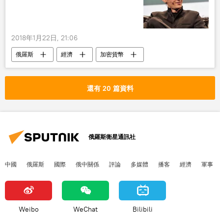
2018年1月22日, 21:06
俄羅斯
經濟
加密貨幣
還有 20 篇資料
俄羅斯衛星通訊社
中國
俄羅斯
國際
俄中關係
評論
多媒體
播客
經濟
軍事
Weibo
WeChat
Bilibili